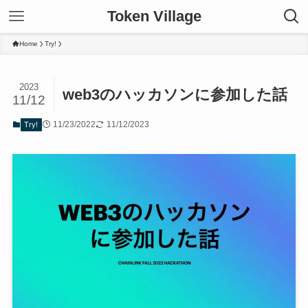
Token Village
Home
Try!
2023
web3のハッカソンに参加した話
11/12
11/23/2022
11/12/2023
Try!