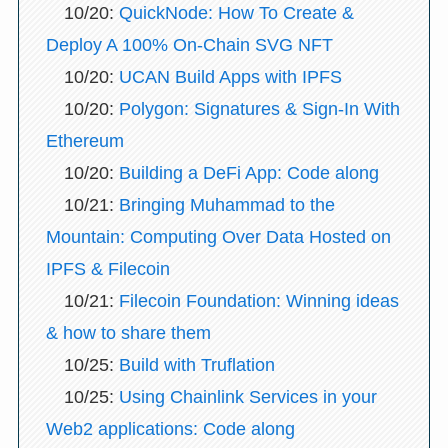
10/20:
QuickNode: How To Create &
Deploy A 100% On-Chain SVG NFT
10/20:
UCAN Build Apps with IPFS
10/20:
Polygon: Signatures & Sign-In With
Ethereum
10/20:
Building a DeFi App: Code along
10/21:
Bringing Muhammad to the
Mountain: Computing Over Data Hosted on
IPFS & Filecoin
10/21:
Filecoin Foundation: Winning ideas
& how to share them
10/25:
Build with Truflation
10/25:
Using Chainlink Services in your
Web2 applications: Code along