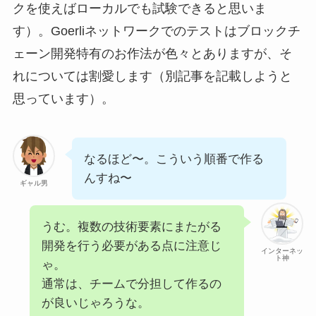
クを使えばローカルでも試験できると思いま
す）。Goerliネットワークでのテストはブロックチ
ェーン開発特有のお作法が色々とありますが、そ
れについては割愛します（別記事を記載しようと
思っています）。
なるほど〜。こういう順番で作る
んすね〜
ギャル男
うむ。複数の技術要素にまたがる
開発を行う必要がある点に注意じ
インターネッ
ト神
ゃ。
通常は、チームで分担して作るの
が良いじゃろうな。