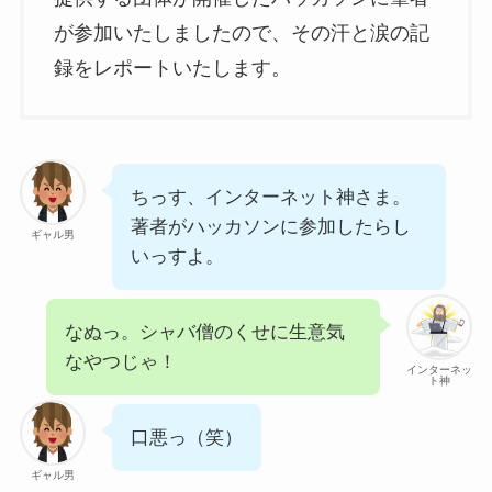
が参加いたしましたので、その汗と涙の記
録をレポートいたします。
ちっす、インターネット神さま。
著者がハッカソンに参加したらし
ギャル男
いっすよ。
なぬっ。シャバ僧のくせに生意気
なやつじゃ！
インターネッ
ト神
口悪っ（笑）
ギャル男