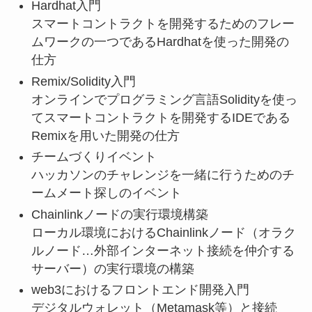
Hardhat入門
スマートコントラクトを開発するためのフレー
ムワークの一つであるHardhatを使った開発の
仕方
Remix/Solidity入門
オンラインでプログラミング言語Solidityを使っ
てスマートコントラクトを開発するIDEである
Remixを用いた開発の仕方
チームづくりイベント
ハッカソンのチャレンジを一緒に行うためのチ
ームメート探しのイベント
Chainlinkノードの実行環境構築
ローカル環境におけるChainlinkノード（オラク
ルノード…外部インターネット接続を仲介する
サーバー）の実行環境の構築
web3におけるフロントエンド開発入門
デジタルウォレット（Metamask等）と接続