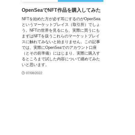
OpenSeaでNFT作品を購入してみた
NFTを始めた方が必ず耳にするのがOpenSea
というマーケットプレイス（取引所）でしょ
う。NFTの世界を見るにも、実際に買うにも
まずはNFTを扱うこれらのマーケットプレイ
スに触れてみないと始まりません。この記事
では、実際にOpenSeaでのアカウント口座
（とその前準備）にはじまり、実際に購入す
るところまで試した内容について纏めてみた
いと思います。
07/08/2022