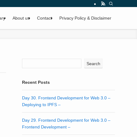
ary
About us
Contact
Privacy Policy & Disclaimer
Search
Recent Posts
Day 30. Frontend Development for Web 3.0 –
Deploying to IPFS –
Day 29. Frontend Development for Web 3.0 –
Frontend Development –