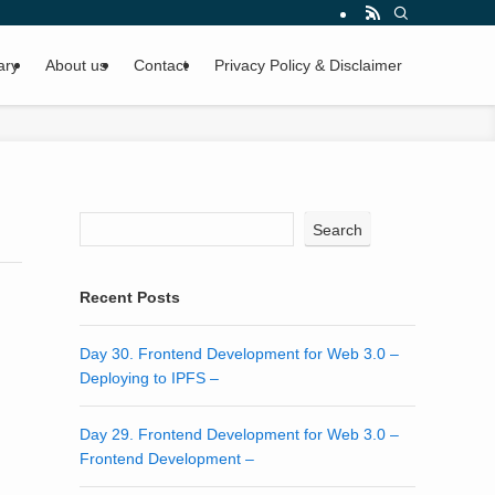
ary
About us
Contact
Privacy Policy & Disclaimer
Search
Recent Posts
Day 30. Frontend Development for Web 3.0 –
Deploying to IPFS –
Day 29. Frontend Development for Web 3.0 –
Frontend Development –