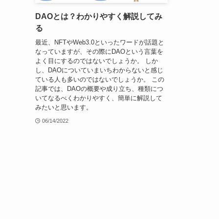
DAOとは？わかりやすく解説してみ
る
最近、NFTやWeb3.0といったワードが話題と
なっていますが、その際にDAOという言葉を
よく目にするのではないでしょうか。 しか
し、DAOについていまいちわからないと感じ
ている人も多いのではないでしょうか。 この
記事では、DAOの概要や成り立ち、種類につ
いてなるべくわかりやすく、簡単に解説して
みたいと思います。
06/14/2022